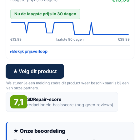
Nu de laagste prijs in 30 dagen
€13,99
laatste 90 dagen
€39,99
Bekijk prijsverloop
★ Volg dit product
We sturen je een melding zodra dit product weer beschikbaar is bij een
van onze partners.
SDRepair-score
7,1
redactionele basisscore (nog geen reviews)
★ Onze beoordeling