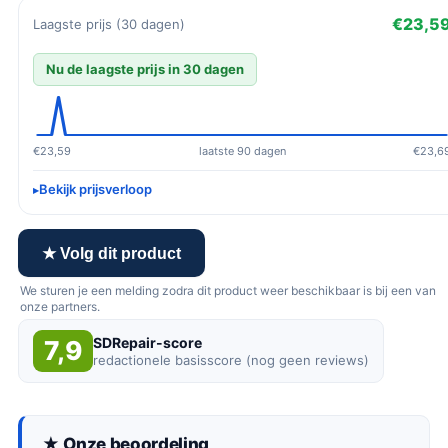
€23,5
Laagste prijs (30 dagen)
Nu de laagste prijs in 30 dagen
€23,59
laatste 90 dagen
€23,6
Bekijk prijsverloop
★ Volg dit product
We sturen je een melding zodra dit product weer beschikbaar is bij een van
onze partners.
SDRepair-score
7,9
redactionele basisscore (nog geen reviews)
★ Onze beoordeling