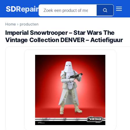
SD
Repair
Home
› producten
Imperial Snowtrooper – Star Wars The
Vintage Collection DENVER – Actiefiguur