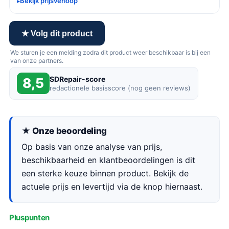
Bekijk prijsverloop
★ Volg dit product
We sturen je een melding zodra dit product weer beschikbaar is bij een
van onze partners.
SDRepair-score
8,5
redactionele basisscore (nog geen reviews)
★ Onze beoordeling
Op basis van onze analyse van prijs,
beschikbaarheid en klantbeoordelingen is dit
een sterke keuze binnen product. Bekijk de
actuele prijs en levertijd via de knop hiernaast.
Pluspunten