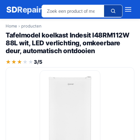
SD
Repair
Home
› producten
Tafelmodel koelkast Indesit I48RM112W
88L wit, LED verlichting, omkeerbare
deur, automatisch ontdooien
★★★★★
★★★★★
3/5