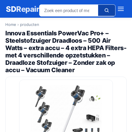
SD
Repair
Home
› producten
Innova Essentials PowerVac Pro+ –
Steelstofzuiger Draadloos – 500 Air
Watts – extra accu – 4 extra HEPA Filters-
met 4 verschillende opzetstukken –
Draadloze Stofzuiger – Zonder zak op
accu – Vacuum Cleaner