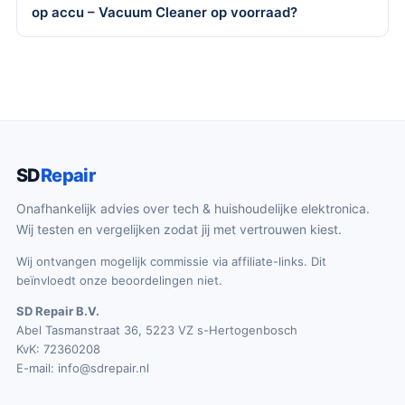
op accu – Vacuum Cleaner op voorraad?
SD
Repair
Onafhankelijk advies over tech & huishoudelijke elektronica.
Wij testen en vergelijken zodat jij met vertrouwen kiest.
Wij ontvangen mogelijk commissie via affiliate-links. Dit
beïnvloedt onze beoordelingen niet.
SD Repair B.V.
Abel Tasmanstraat 36, 5223 VZ s-Hertogenbosch
KvK: 72360208
E-mail:
info@sdrepair.nl