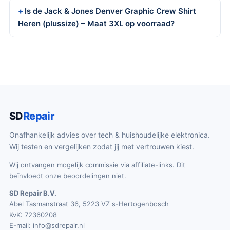
Is de Jack & Jones Denver Graphic Crew Shirt
Heren (plussize) – Maat 3XL op voorraad?
SD
Repair
Onafhankelijk advies over tech & huishoudelijke elektronica.
Wij testen en vergelijken zodat jij met vertrouwen kiest.
Wij ontvangen mogelijk commissie via affiliate-links. Dit
beïnvloedt onze beoordelingen niet.
SD Repair B.V.
Abel Tasmanstraat 36, 5223 VZ s-Hertogenbosch
KvK: 72360208
E-mail:
info@sdrepair.nl