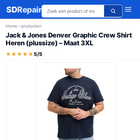
SD
Repair
Home
› producten
Jack & Jones Denver Graphic Crew Shirt
Heren (plussize) – Maat 3XL
★★★★★
★★★★★
5/5