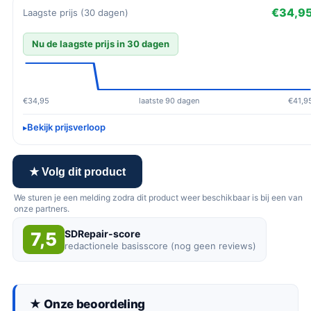
€34,9
Laagste prijs (30 dagen)
Nu de laagste prijs in 30 dagen
€34,95
laatste 90 dagen
€41,9
Bekijk prijsverloop
★ Volg dit product
We sturen je een melding zodra dit product weer beschikbaar is bij een van
onze partners.
SDRepair-score
7,5
redactionele basisscore (nog geen reviews)
★ Onze beoordeling