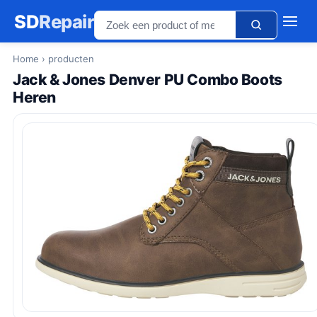
SD
Repair
Home
› producten
Jack & Jones Denver PU Combo Boots
Heren