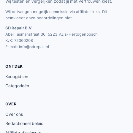
Wij testen en vergelijken zodat jij met vertrouwen kiest.
Wij ontvangen mogelijk commissie via affiliate-links. Dit
beïnvloedt onze beoordelingen niet.
SD Repair B.V.
Abel Tasmanstraat 36, 5223 VZ s-Hertogenbosch
KvK: 72360208
E-mail:
info@sdrepair.nl
ONTDEK
Koopgidsen
Categorieën
OVER
Over ons
Redactioneel beleid
Affiliate-disclosure