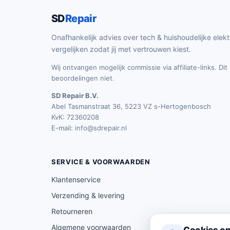
SD
Repair
Onafhankelijk advies over tech & huishoudelijke elekt
vergelijken zodat jij met vertrouwen kiest.
Wij ontvangen mogelijk commissie via affiliate-links. Di
beoordelingen niet.
SD Repair B.V.
Abel Tasmanstraat 36, 5223 VZ s-Hertogenbosch
KvK: 72360208
E-mail:
info@sdrepair.nl
SERVICE & VOORWAARDEN
Klantenservice
Verzending & levering
Retourneren
Algemene voorwaarden