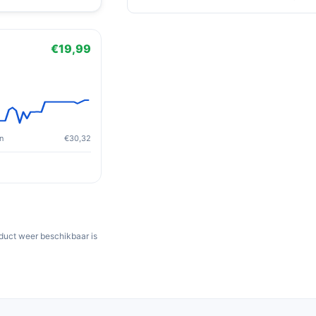
€19,99
n
€30,32
oduct weer beschikbaar is