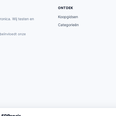
ONTDEK
Koopgidsen
ronica. Wij testen en
Categorieën
t beïnvloedt onze