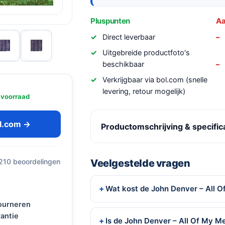
Pluspunten
Aa
Direct leverbaar
Uitgebreide productfoto's
beschikbaar
Verkrijgbaar via bol.com (snelle
levering, retour mogelijk)
 voorraad
ol.com →
Productomschrijving & specific
 210 beoordelingen
Veelgestelde vragen
Wat kost de John Denver – All 
tourneren
antie
Is de John Denver – All Of My M