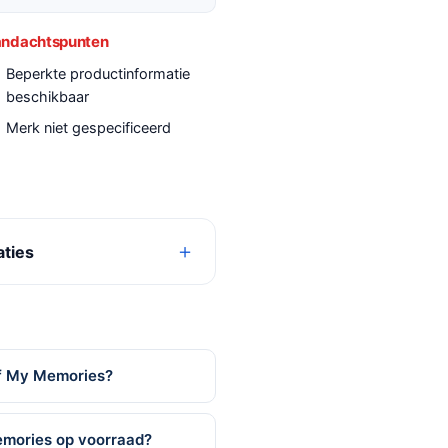
ndachtspunten
Beperkte productinformatie
beschikbaar
Merk niet gespecificeerd
aties
Of My Memories?
emories op voorraad?