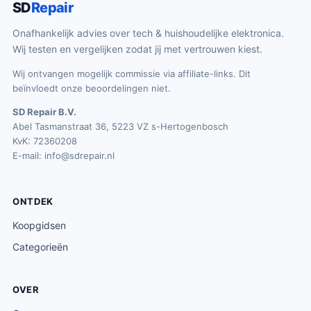
SD
Repair
Onafhankelijk advies over tech & huishoudelijke elektronica.
Wij testen en vergelijken zodat jij met vertrouwen kiest.
Wij ontvangen mogelijk commissie via affiliate-links. Dit
beïnvloedt onze beoordelingen niet.
SD Repair B.V.
Abel Tasmanstraat 36, 5223 VZ s-Hertogenbosch
KvK: 72360208
E-mail:
info@sdrepair.nl
ONTDEK
Koopgidsen
Categorieën
OVER