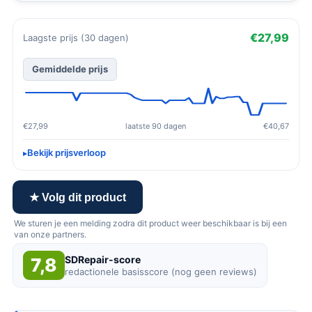
€27,99
Laagste prijs (30 dagen)
Gemiddelde prijs
€27,99
laatste 90 dagen
€40,67
Bekijk prijsverloop
★ Volg dit product
We sturen je een melding zodra dit product weer beschikbaar is bij een
van onze partners.
SDRepair-score
7,8
redactionele basisscore (nog geen reviews)