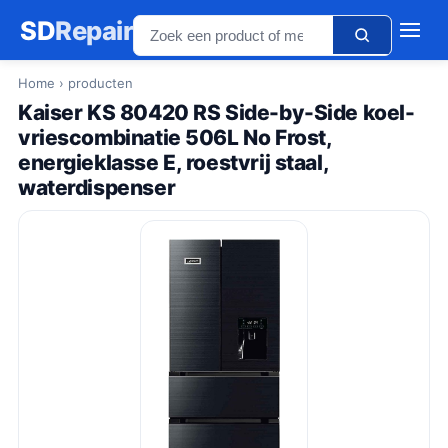
SD
Repair
Home
› producten
Kaiser KS 80420 RS Side-by-Side koel-
vriescombinatie 506L No Frost,
energieklasse E, roestvrij staal,
waterdispenser