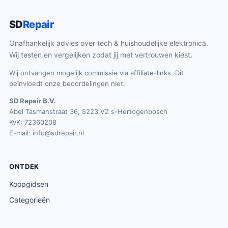
SD
Repair
Onafhankelijk advies over tech & huishoudelijke elektronica.
Wij testen en vergelijken zodat jij met vertrouwen kiest.
Wij ontvangen mogelijk commissie via affiliate-links. Dit
beïnvloedt onze beoordelingen niet.
SD Repair B.V.
Abel Tasmanstraat 36, 5223 VZ s-Hertogenbosch
KvK: 72360208
E-mail:
info@sdrepair.nl
ONTDEK
Koopgidsen
Categorieën