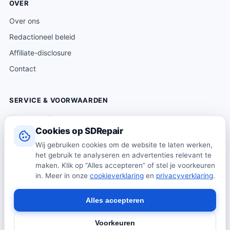
OVER
Over ons
Redactioneel beleid
Affiliate-disclosure
Contact
SERVICE & VOORWAARDEN
Klantenservice
Cookies op SDRepair
Verzending & levering
Wij gebruiken cookies om de website te laten werken,
Retourneren
het gebruik te analyseren en advertenties relevant te
Algemene voorwaarden
maken. Klik op “Alles accepteren” of stel je voorkeuren
in. Meer in onze
cookieverklaring
en
privacyverklaring
.
Privacybeleid
Cookiebeleid
Alles accepteren
Voorkeuren