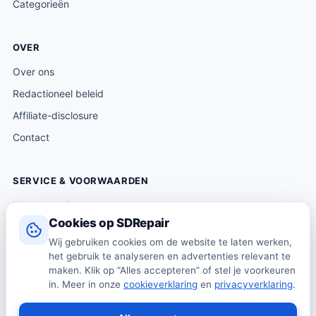
Categorieën
OVER
Over ons
Redactioneel beleid
Affiliate-disclosure
Contact
SERVICE & VOORWAARDEN
Klantenservice
Cookies op SDRepair
Verzending & levering
Wij gebruiken cookies om de website te laten werken,
Retourneren
het gebruik te analyseren en advertenties relevant te
Algemene voorwaarden
maken. Klik op “Alles accepteren” of stel je voorkeuren
in. Meer in onze
cookieverklaring
en
privacyverklaring
.
Privacybeleid
Cookiebeleid