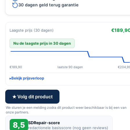
30 dagen geld terug garantie
€189,9
Laagste prijs (30 dagen)
Nu de laagste prijs in 30 dagen
€189,90
laatste 90 dagen
€204,9
Bekijk prijsverloop
★ Volg dit product
We sturen je een melding zodra dit product weer beschikbaar is bij een van
onze partners.
SDRepair-score
8,5
redactionele basisscore (nog geen reviews)