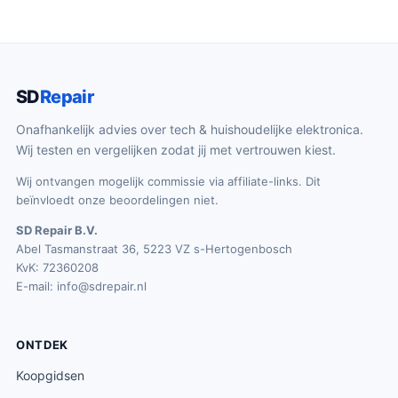
SD
Repair
Onafhankelijk advies over tech & huishoudelijke elektronica.
Wij testen en vergelijken zodat jij met vertrouwen kiest.
Wij ontvangen mogelijk commissie via affiliate-links. Dit
beïnvloedt onze beoordelingen niet.
SD Repair B.V.
Abel Tasmanstraat 36, 5223 VZ s-Hertogenbosch
KvK: 72360208
E-mail:
info@sdrepair.nl
ONTDEK
Koopgidsen