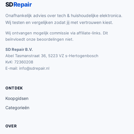
SD
Repair
Onafhankelijk advies over tech & huishoudelijke elektronica.
Wij testen en vergelijken zodat jij met vertrouwen kiest.
Wij ontvangen mogelijk commissie via affiliate-links. Dit
beïnvloedt onze beoordelingen niet.
SD Repair B.V.
Abel Tasmanstraat 36, 5223 VZ s-Hertogenbosch
KvK: 72360208
E-mail:
info@sdrepair.nl
ONTDEK
Koopgidsen
Categorieën
OVER