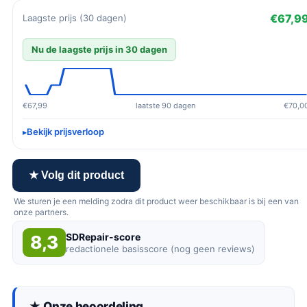
€67,9
Laagste prijs (30 dagen)
Nu de laagste prijs in 30 dagen
€67,99
laatste 90 dagen
€70,0
Bekijk prijsverloop
★ Volg dit product
We sturen je een melding zodra dit product weer beschikbaar is bij een van
onze partners.
SDRepair-score
8,3
redactionele basisscore (nog geen reviews)
★ Onze beoordeling