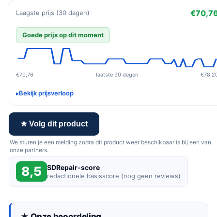
€70,7
Laagste prijs (30 dagen)
Goede prijs op dit moment
€70,76
laatste 90 dagen
€78,2
Bekijk prijsverloop
★ Volg dit product
We sturen je een melding zodra dit product weer beschikbaar is bij een van
onze partners.
SDRepair-score
8,5
redactionele basisscore (nog geen reviews)
★ Onze beoordeling