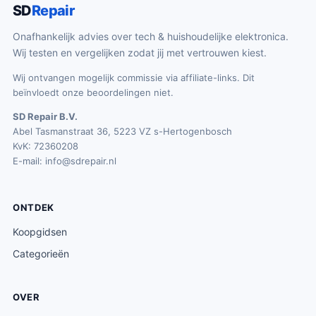
SD
Repair
Onafhankelijk advies over tech & huishoudelijke elektronica.
Wij testen en vergelijken zodat jij met vertrouwen kiest.
Wij ontvangen mogelijk commissie via affiliate-links. Dit
beïnvloedt onze beoordelingen niet.
SD Repair B.V.
Abel Tasmanstraat 36, 5223 VZ s-Hertogenbosch
KvK: 72360208
E-mail:
info@sdrepair.nl
ONTDEK
Koopgidsen
Categorieën
OVER