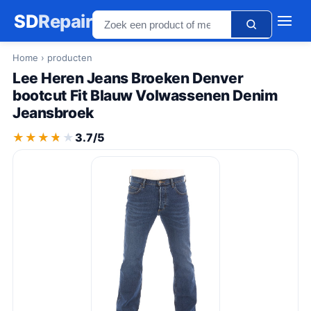
SD
Repair
Home
› producten
Lee Heren Jeans Broeken Denver
bootcut Fit Blauw Volwassenen Denim
Jeansbroek
★★★★★
★★★★★
3.7/5