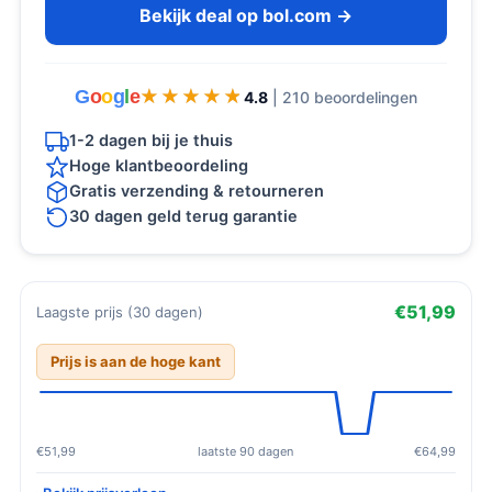
Bekijk deal op bol.com →
G
o
o
g
l
e
★★★★★
★★★★★
4.8
| 210 beoordelingen
1-2 dagen bij je thuis
Hoge klantbeoordeling
Gratis verzending & retourneren
30 dagen geld terug garantie
€51,99
Laagste prijs (30 dagen)
Prijs is aan de hoge kant
€51,99
laatste 90 dagen
€64,99