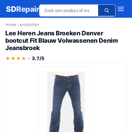
SD
Repair
Home
› producten
Lee Heren Jeans Broeken Denver
bootcut Fit Blauw Volwassenen Denim
Jeansbroek
★★★★★
★★★★★
3.7/5