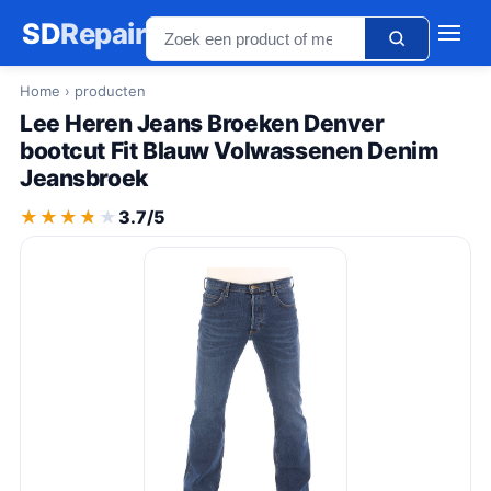
SD
Repair
Home
› producten
Lee Heren Jeans Broeken Denver
bootcut Fit Blauw Volwassenen Denim
Jeansbroek
★★★★★
★★★★★
3.7/5