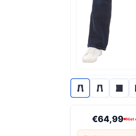
€64,99
Niet 