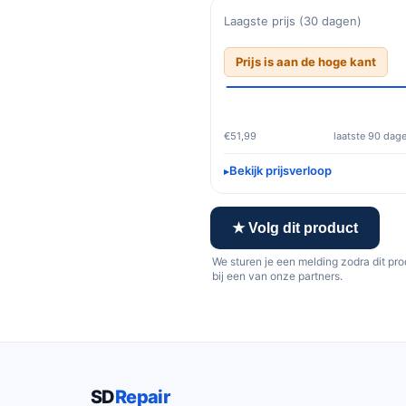
Laagste prijs (30 dagen)
Prijs is aan de hoge kant
€51,99
laatste 90 dag
Bekijk prijsverloop
★ Volg dit product
We sturen je een melding zodra dit pr
bij een van onze partners.
SD
Repair