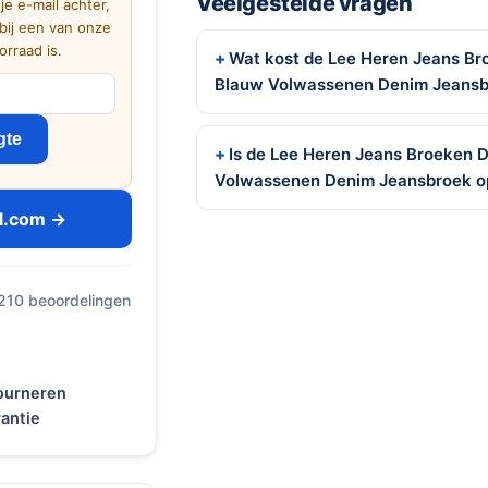
Veelgestelde vragen
 je e-mail achter,
bij een van onze
rraad is.
Wat kost de Lee Heren Jeans Br
Blauw Volwassenen Denim Jeans
gte
Is de Lee Heren Jeans Broeken D
Volwassenen Denim Jeansbroek o
ol.com →
 210 beoordelingen
tourneren
antie