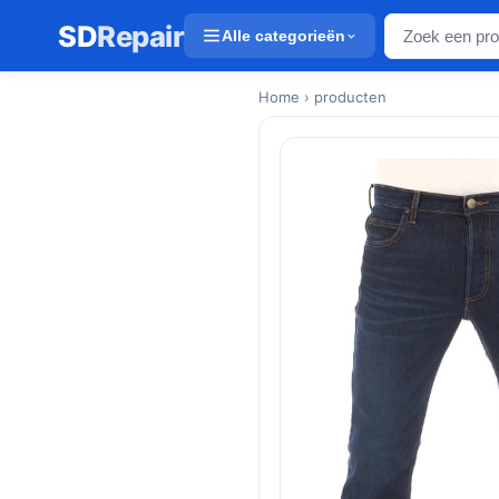
SD
Repair
Alle categorieën
Home
› producten