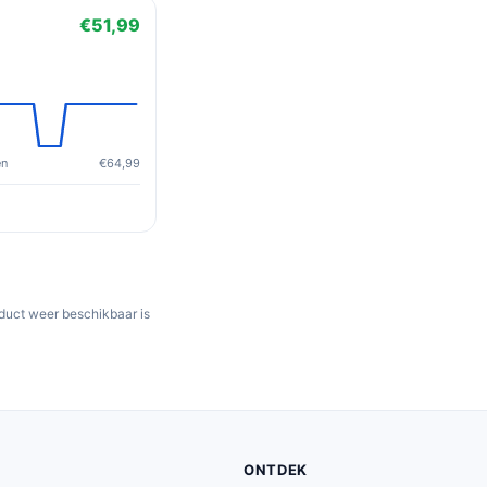
€51,99
en
€64,99
oduct weer beschikbaar is
ONTDEK