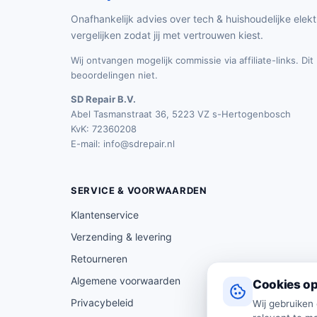
Onafhankelijk advies over tech & huishoudelijke elekt
vergelijken zodat jij met vertrouwen kiest.
Wij ontvangen mogelijk commissie via affiliate-links. Di
beoordelingen niet.
SD Repair B.V.
Abel Tasmanstraat 36, 5223 VZ s-Hertogenbosch
KvK: 72360208
E-mail:
info@sdrepair.nl
SERVICE & VOORWAARDEN
Klantenservice
Verzending & levering
Retourneren
Algemene voorwaarden
Cookies op
Privacybeleid
Wij gebruiken