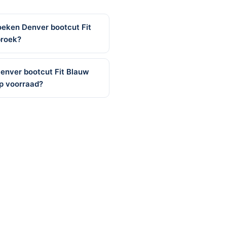
oeken Denver bootcut Fit
broek?
enver bootcut Fit Blauw
p voorraad?