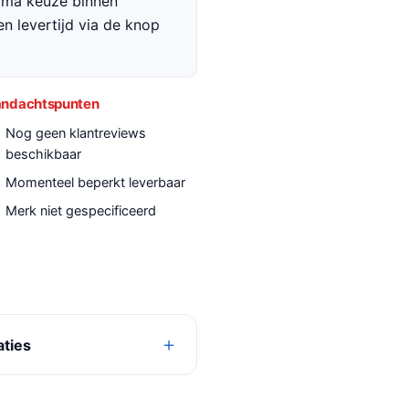
rima keuze binnen
en levertijd via de knop
ndachtspunten
Nog geen klantreviews
beschikbaar
Momenteel beperkt leverbaar
Merk niet gespecificeerd
aties