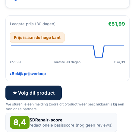
€51,99
Laagste prijs (30 dagen)
Prijs is aan de hoge kant
€51,99
laatste 90 dagen
€64,99
Bekijk prijsverloop
★ Volg dit product
We sturen je een melding zodra dit product weer beschikbaar is bij een
van onze partners.
SDRepair-score
8,4
redactionele basisscore (nog geen reviews)