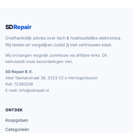
SD
Repair
Onafhankelijk advies over tech & huishoudelijke elektronica.
Wij testen en vergelijken zodat jij met vertrouwen kiest.
Wij ontvangen mogelijk commissie via affiliate-links. Dit
beïnvloedt onze beoordelingen niet.
SD Repair B.V.
Abel Tasmanstraat 36, 5223 VZ s-Hertogenbosch
KvK: 72360208
E-mail:
info@sdrepair.nl
ONTDEK
Koopgidsen
Categorieën