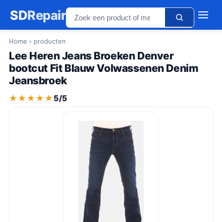
SD
Repair
Home
› producten
Lee Heren Jeans Broeken Denver
bootcut Fit Blauw Volwassenen Denim
Jeansbroek
★★★★★
★★★★★
5/5