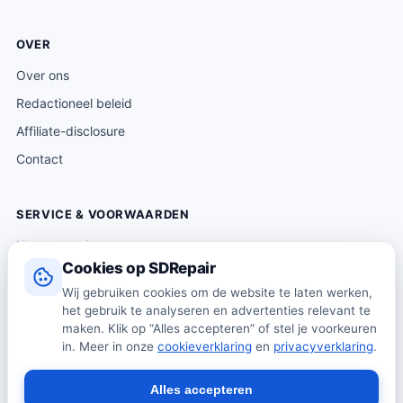
OVER
Over ons
Redactioneel beleid
Affiliate-disclosure
Contact
SERVICE & VOORWAARDEN
Klantenservice
Cookies op SDRepair
Verzending & levering
Wij gebruiken cookies om de website te laten werken,
Retourneren
het gebruik te analyseren en advertenties relevant te
Algemene voorwaarden
maken. Klik op “Alles accepteren” of stel je voorkeuren
in. Meer in onze
cookieverklaring
en
privacyverklaring
.
Privacybeleid
Cookiebeleid
Alles accepteren