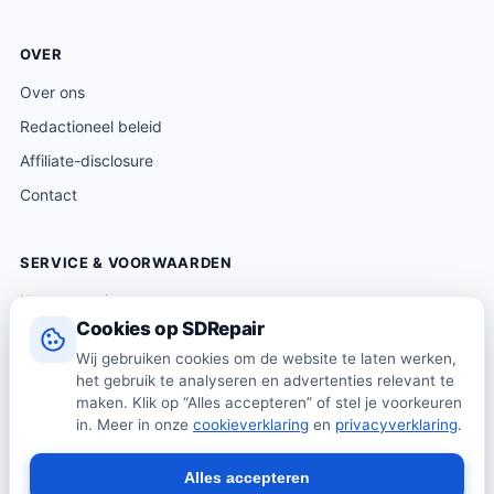
OVER
Over ons
Redactioneel beleid
Affiliate-disclosure
Contact
SERVICE & VOORWAARDEN
Klantenservice
Cookies op SDRepair
Verzending & levering
Wij gebruiken cookies om de website te laten werken,
Retourneren
het gebruik te analyseren en advertenties relevant te
Algemene voorwaarden
maken. Klik op “Alles accepteren” of stel je voorkeuren
in. Meer in onze
cookieverklaring
en
privacyverklaring
.
Privacybeleid
Cookiebeleid
Alles accepteren