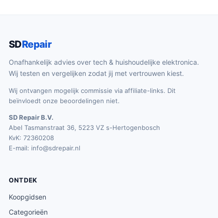
SD
Repair
Onafhankelijk advies over tech & huishoudelijke elektronica.
Wij testen en vergelijken zodat jij met vertrouwen kiest.
Wij ontvangen mogelijk commissie via affiliate-links. Dit
beïnvloedt onze beoordelingen niet.
SD Repair B.V.
Abel Tasmanstraat 36, 5223 VZ s-Hertogenbosch
KvK: 72360208
E-mail:
info@sdrepair.nl
ONTDEK
Koopgidsen
Categorieën