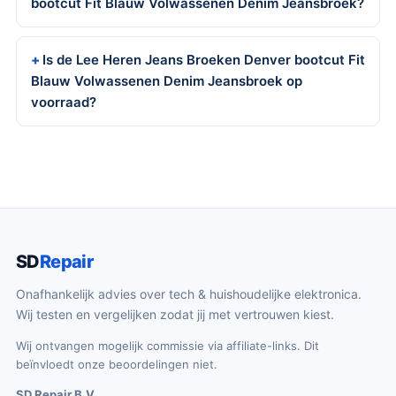
bootcut Fit Blauw Volwassenen Denim Jeansbroek?
Is de Lee Heren Jeans Broeken Denver bootcut Fit
Blauw Volwassenen Denim Jeansbroek op
voorraad?
SD
Repair
Onafhankelijk advies over tech & huishoudelijke elektronica.
Wij testen en vergelijken zodat jij met vertrouwen kiest.
Wij ontvangen mogelijk commissie via affiliate-links. Dit
beïnvloedt onze beoordelingen niet.
SD Repair B.V.