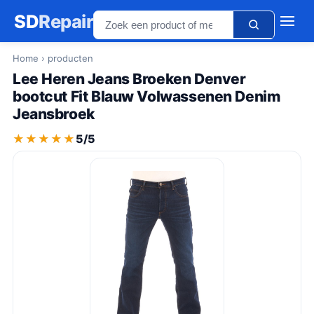
SD
Repair
Home
› producten
Lee Heren Jeans Broeken Denver
bootcut Fit Blauw Volwassenen Denim
Jeansbroek
★★★★★
★★★★★
5/5