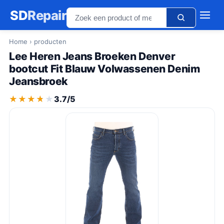
SD
Repair
Home
› producten
Lee Heren Jeans Broeken Denver
bootcut Fit Blauw Volwassenen Denim
Jeansbroek
★★★★★
★★★★★
3.7/5