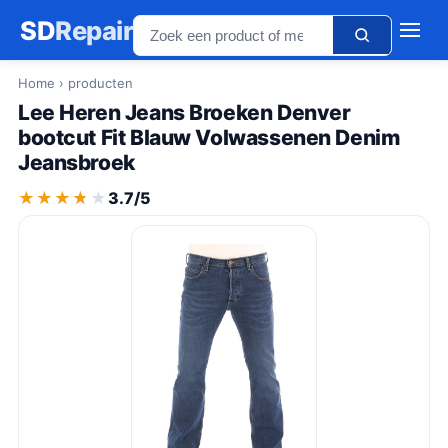
SD
Repair
Home
› producten
Lee Heren Jeans Broeken Denver
bootcut Fit Blauw Volwassenen Denim
Jeansbroek
★★★★★
★★★★★
3.7/5