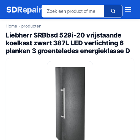
SD
Repair
Home
› producten
Liebherr SRBbsd 529i-20 vrijstaande
koelkast zwart 387L LED verlichting 6
planken 3 groentelades energieklasse D