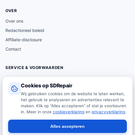
OVER
Over ons
Redactioneel beleid
Affiliate-disclosure
Contact
SERVICE & VOORWAARDEN
Klantenservice
Cookies op SDRepair
Verzending & levering
Wij gebruiken cookies om de website te laten werken,
Retourneren
het gebruik te analyseren en advertenties relevant te
Algemene voorwaarden
maken. Klik op “Alles accepteren” of stel je voorkeuren
in. Meer in onze
cookieverklaring
en
privacyverklaring
.
Privacybeleid
Cookiebeleid
Alles accepteren