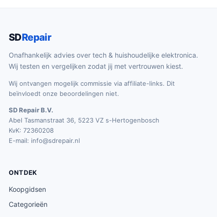
SD
Repair
Onafhankelijk advies over tech & huishoudelijke elektronica.
Wij testen en vergelijken zodat jij met vertrouwen kiest.
Wij ontvangen mogelijk commissie via affiliate-links. Dit
beïnvloedt onze beoordelingen niet.
SD Repair B.V.
Abel Tasmanstraat 36, 5223 VZ s-Hertogenbosch
KvK: 72360208
E-mail:
info@sdrepair.nl
ONTDEK
Koopgidsen
Categorieën