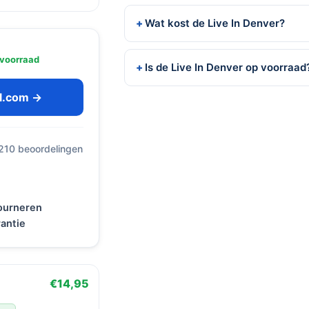
Wat kost de Live In Denver?
voorraad
Is de Live In Denver op voorraad
ol.com →
 210 beoordelingen
tourneren
antie
€14,95