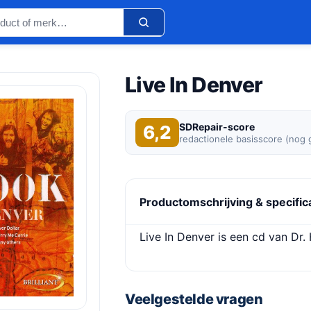
Live In Denver
SDRepair-score
6,2
redactionele basisscore (nog
Productomschrijving & specific
Live In Denver is een cd van Dr.
Veelgestelde vragen