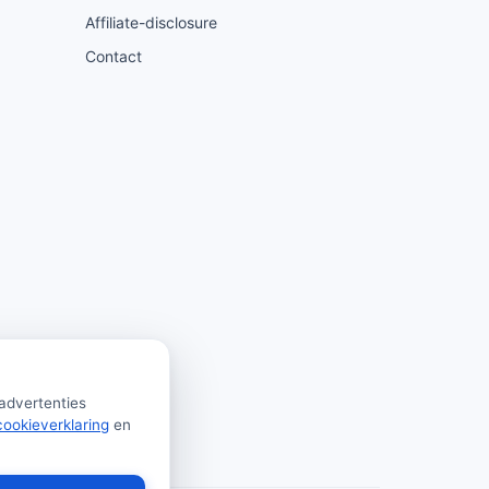
Affiliate-disclosure
Contact
 advertenties
cookieverklaring
en