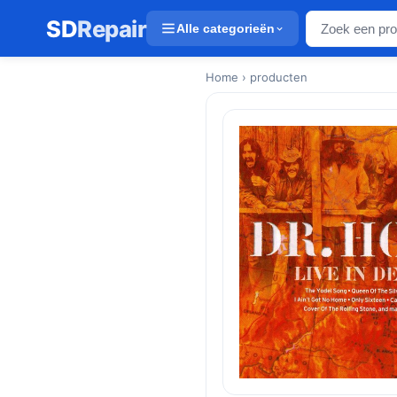
SD
Repair
Alle categorieën
Home
› producten