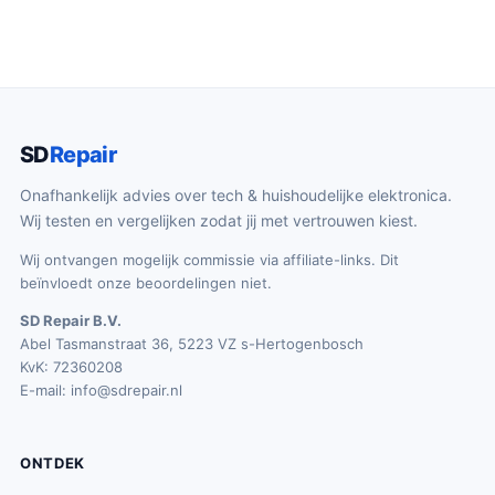
SD
Repair
Onafhankelijk advies over tech & huishoudelijke elektronica.
Wij testen en vergelijken zodat jij met vertrouwen kiest.
Wij ontvangen mogelijk commissie via affiliate-links. Dit
beïnvloedt onze beoordelingen niet.
SD Repair B.V.
Abel Tasmanstraat 36, 5223 VZ s-Hertogenbosch
KvK: 72360208
E-mail:
info@sdrepair.nl
ONTDEK