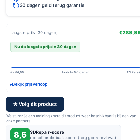
30 dagen geld terug garantie
€289,9
Laagste prijs (30 dagen)
Nu de laagste prijs in 30 dagen
€289,99
laatste 90 dagen
€289,9
Bekijk prijsverloop
★ Volg dit product
We sturen je een melding zodra dit product weer beschikbaar is bij een van
onze partners.
SDRepair-score
8,6
redactionele basisscore (nog geen reviews)