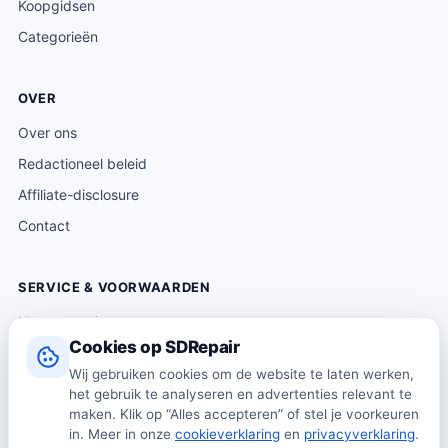
Koopgidsen
Categorieën
OVER
Over ons
Redactioneel beleid
Affiliate-disclosure
Contact
SERVICE & VOORWAARDEN
Klantenservice
Cookies op SDRepair
Verzending & levering
Wij gebruiken cookies om de website te laten werken,
Retourneren
het gebruik te analyseren en advertenties relevant te
Algemene voorwaarden
maken. Klik op “Alles accepteren” of stel je voorkeuren
in. Meer in onze
cookieverklaring
en
privacyverklaring
.
Privacybeleid