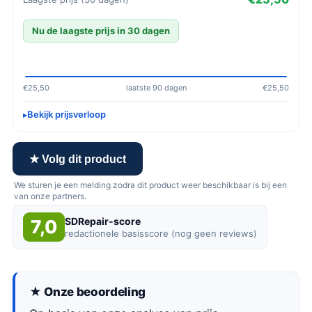
Nu de laagste prijs in 30 dagen
€25,50
laatste 90 dagen
€25,50
Bekijk prijsverloop
★ Volg dit product
We sturen je een melding zodra dit product weer beschikbaar is bij een
van onze partners.
SDRepair-score
7,0
redactionele basisscore (nog geen reviews)
★ Onze beoordeling