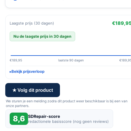
€189,9
Laagste prijs (30 dagen)
Nu de laagste prijs in 30 dagen
€189,95
laatste 90 dagen
€189,9
Bekijk prijsverloop
★ Volg dit product
We sturen je een melding zodra dit product weer beschikbaar is bij een van
onze partners.
SDRepair-score
8,6
redactionele basisscore (nog geen reviews)