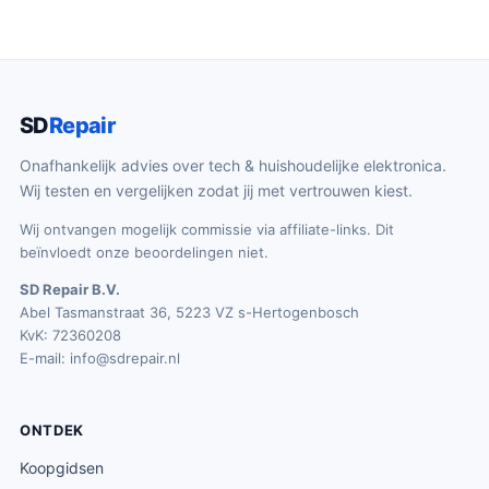
SD
Repair
Onafhankelijk advies over tech & huishoudelijke elektronica.
Wij testen en vergelijken zodat jij met vertrouwen kiest.
Wij ontvangen mogelijk commissie via affiliate-links. Dit
beïnvloedt onze beoordelingen niet.
SD Repair B.V.
Abel Tasmanstraat 36, 5223 VZ s-Hertogenbosch
KvK: 72360208
E-mail:
info@sdrepair.nl
ONTDEK
Koopgidsen