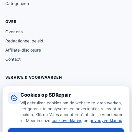
Categorieën
OVER
Over ons
Redactioneel beleid
Affiliate-disclosure
Contact
SERVICE & VOORWAARDEN
Klantenservice
Cookies op SDRepair
Verzending & levering
Wij gebruiken cookies om de website te laten werken,
Retourneren
het gebruik te analyseren en advertenties relevant te
Algemene voorwaarden
maken. Klik op “Alles accepteren” of stel je voorkeuren
in. Meer in onze
cookieverklaring
en
privacyverklaring
.
Privacybeleid