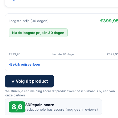
€399,9
Laagste prijs (30 dagen)
Nu de laagste prijs in 30 dagen
€399,95
laatste 90 dagen
€399,9
Bekijk prijsverloop
★ Volg dit product
We sturen je een melding zodra dit product weer beschikbaar is bij een van
onze partners.
SDRepair-score
8,6
redactionele basisscore (nog geen reviews)