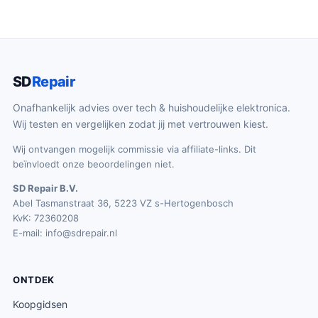
SD
Repair
Onafhankelijk advies over tech & huishoudelijke elektronica.
Wij testen en vergelijken zodat jij met vertrouwen kiest.
Wij ontvangen mogelijk commissie via affiliate-links. Dit
beïnvloedt onze beoordelingen niet.
SD Repair B.V.
Abel Tasmanstraat 36, 5223 VZ s-Hertogenbosch
KvK: 72360208
E-mail:
info@sdrepair.nl
ONTDEK
Koopgidsen