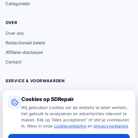
Categorieën
OVER
Over ons
Redactioneel beleid
Affiliate-disclosure
Contact
SERVICE & VOORWAARDEN
Klantenservice
Cookies op SDRepair
Verzending & levering
Wij gebruiken cookies om de website te laten werken,
Retourneren
het gebruik te analyseren en advertenties relevant te
Algemene voorwaarden
maken. Klik op “Alles accepteren” of stel je voorkeuren
in. Meer in onze
cookieverklaring
en
privacyverklaring
.
Privacybeleid