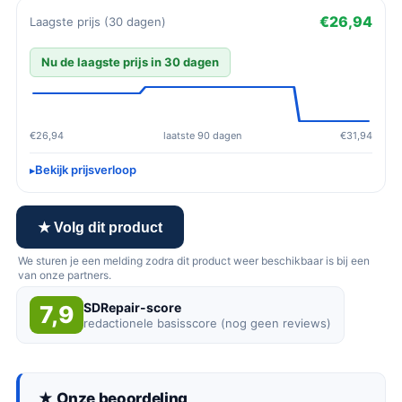
€26,94
Laagste prijs (30 dagen)
Nu de laagste prijs in 30 dagen
€26,94
laatste 90 dagen
€31,94
Bekijk prijsverloop
★ Volg dit product
We sturen je een melding zodra dit product weer beschikbaar is bij een
van onze partners.
SDRepair-score
7,9
redactionele basisscore (nog geen reviews)
★ Onze beoordeling