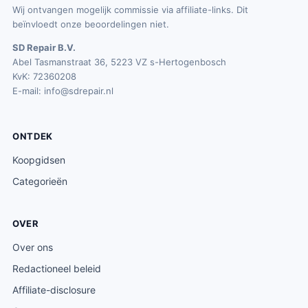
Wij ontvangen mogelijk commissie via affiliate-links. Dit
beïnvloedt onze beoordelingen niet.
SD Repair B.V.
Abel Tasmanstraat 36, 5223 VZ s-Hertogenbosch
KvK: 72360208
E-mail:
info@sdrepair.nl
ONTDEK
Koopgidsen
Categorieën
OVER
Over ons
Redactioneel beleid
Affiliate-disclosure