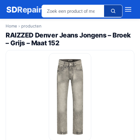
SD
Repair
Home
› producten
RAIZZED Denver Jeans Jongens – Broek
– Grijs – Maat 152