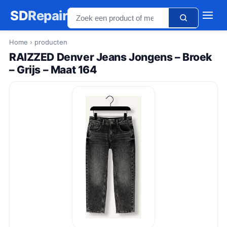
SD
Repair
Home
› producten
RAIZZED Denver Jeans Jongens – Broek
– Grijs – Maat 164