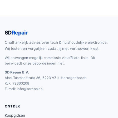
SD
Repair
Onafhankelijk advies over tech & huishoudelijke elektronica.
Wij testen en vergelijken zodat jij met vertrouwen kiest.
Wij ontvangen mogelijk commissie via affiliate-links. Dit
beïnvloedt onze beoordelingen niet.
SD Repair B.V.
Abel Tasmanstraat 36, 5223 VZ s-Hertogenbosch
KvK: 72360208
E-mail:
info@sdrepair.nl
ONTDEK
Koopgidsen