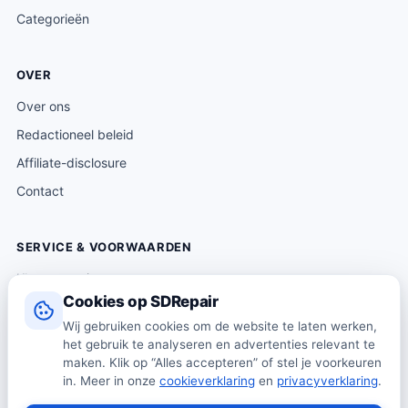
Categorieën
OVER
Over ons
Redactioneel beleid
Affiliate-disclosure
Contact
SERVICE & VOORWAARDEN
Klantenservice
Cookies op SDRepair
Verzending & levering
Wij gebruiken cookies om de website te laten werken,
Retourneren
het gebruik te analyseren en advertenties relevant te
Algemene voorwaarden
maken. Klik op “Alles accepteren” of stel je voorkeuren
in. Meer in onze
cookieverklaring
en
privacyverklaring
.
Privacybeleid