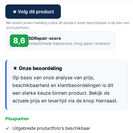
★ Volg dit product
We sturen je een melding zodra dit product weer beschikbaar is bij een van
onze partners.
SDRepair-score
8,6
redactionele basisscore (nog geen reviews)
★ Onze beoordeling
Op basis van onze analyse van prijs,
beschikbaarheid en klantbeoordelingen is dit
een sterke keuze binnen product. Bekijk de
actuele prijs en levertijd via de knop hiernaast.
Pluspunten
Uitgebreide productfoto's beschikbaar