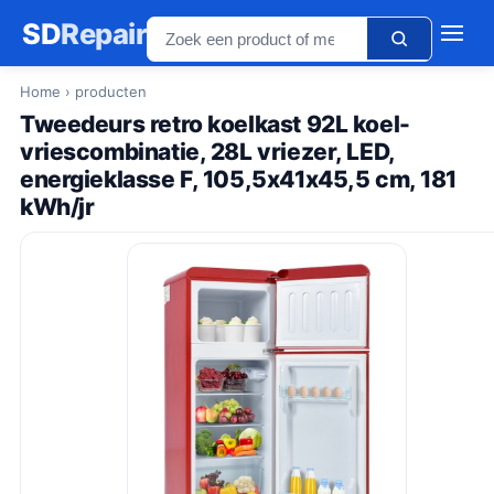
SD
Repair
Home
› producten
Tweedeurs retro koelkast 92L koel-
vriescombinatie, 28L vriezer, LED,
energieklasse F, 105,5x41x45,5 cm, 181
kWh/jr