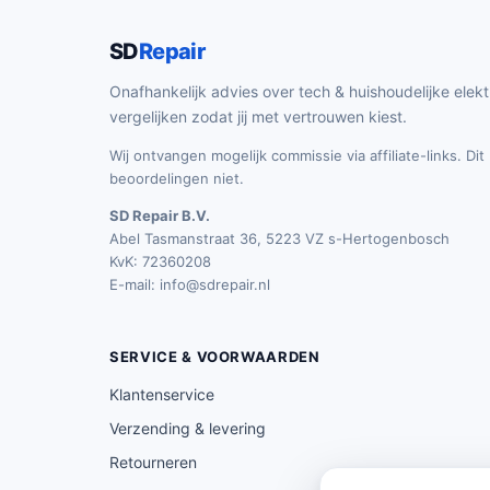
SD
Repair
Onafhankelijk advies over tech & huishoudelijke elekt
vergelijken zodat jij met vertrouwen kiest.
Wij ontvangen mogelijk commissie via affiliate-links. Di
beoordelingen niet.
SD Repair B.V.
Abel Tasmanstraat 36, 5223 VZ s-Hertogenbosch
KvK: 72360208
E-mail:
info@sdrepair.nl
SERVICE & VOORWAARDEN
Klantenservice
Verzending & levering
Retourneren