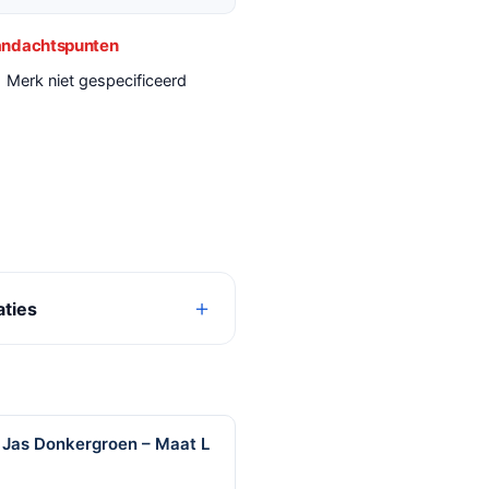
ndachtspunten
Merk niet gespecificeerd
aties
 Jas Donkergroen – Maat L