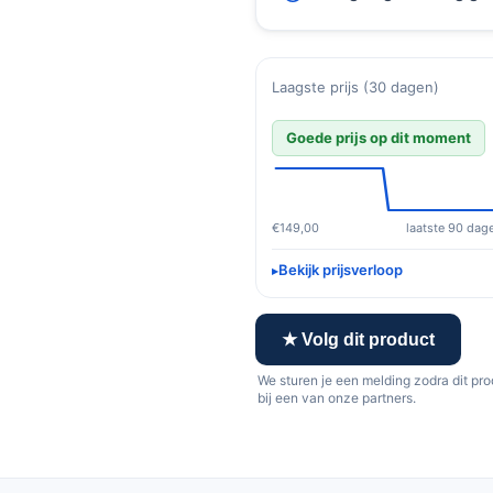
Laagste prijs (30 dagen)
Goede prijs op dit moment
€149,00
laatste 90 dag
Bekijk prijsverloop
★ Volg dit product
We sturen je een melding zodra dit pr
bij een van onze partners.