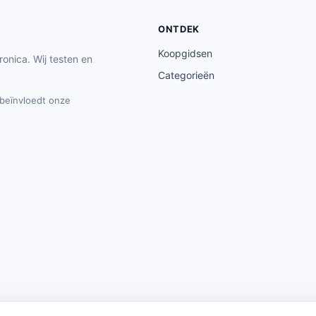
ONTDEK
Koopgidsen
ronica. Wij testen en
Categorieën
t beïnvloedt onze