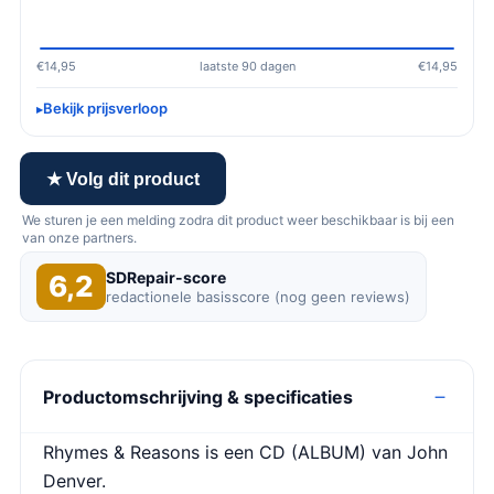
€14,95
laatste 90 dagen
€14,95
Bekijk prijsverloop
★ Volg dit product
We sturen je een melding zodra dit product weer beschikbaar is bij een
van onze partners.
SDRepair-score
6,2
redactionele basisscore (nog geen reviews)
Productomschrijving & specificaties
Rhymes & Reasons is een CD (ALBUM) van John
Denver.