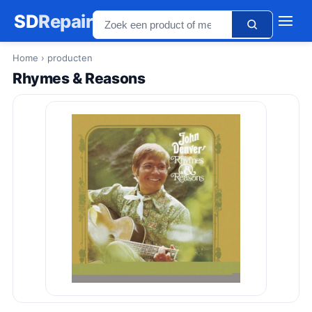
SD
Repair
Home
› producten
Rhymes & Reasons