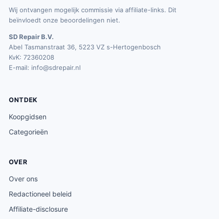
Wij ontvangen mogelijk commissie via affiliate-links. Dit
beïnvloedt onze beoordelingen niet.
SD Repair B.V.
Abel Tasmanstraat 36, 5223 VZ s-Hertogenbosch
KvK: 72360208
E-mail:
info@sdrepair.nl
ONTDEK
Koopgidsen
Categorieën
OVER
Over ons
Redactioneel beleid
Affiliate-disclosure