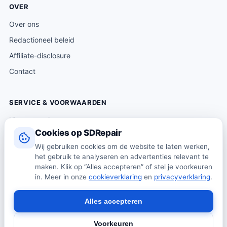
OVER
Over ons
Redactioneel beleid
Affiliate-disclosure
Contact
SERVICE & VOORWAARDEN
Klantenservice
Cookies op SDRepair
Verzending & levering
Wij gebruiken cookies om de website te laten werken,
Retourneren
het gebruik te analyseren en advertenties relevant te
Algemene voorwaarden
maken. Klik op “Alles accepteren” of stel je voorkeuren
in. Meer in onze
cookieverklaring
en
privacyverklaring
.
Privacybeleid
Cookiebeleid
Alles accepteren
Voorkeuren