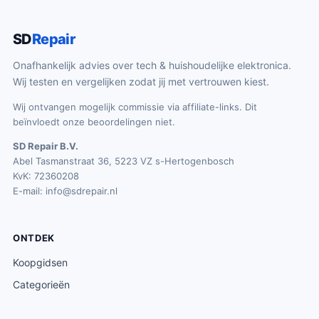
SD
Repair
Onafhankelijk advies over tech & huishoudelijke elektronica.
Wij testen en vergelijken zodat jij met vertrouwen kiest.
Wij ontvangen mogelijk commissie via affiliate-links. Dit
beïnvloedt onze beoordelingen niet.
SD Repair B.V.
Abel Tasmanstraat 36, 5223 VZ s-Hertogenbosch
KvK: 72360208
E-mail:
info@sdrepair.nl
ONTDEK
Koopgidsen
Categorieën