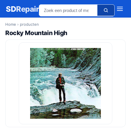
SD
Repair
Home
› producten
Rocky Mountain High