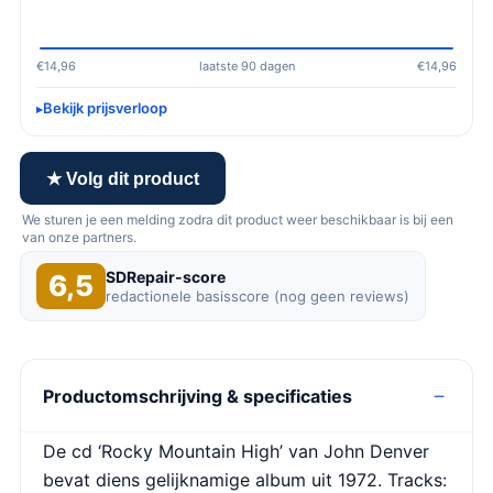
€14,96
laatste 90 dagen
€14,96
Bekijk prijsverloop
★ Volg dit product
We sturen je een melding zodra dit product weer beschikbaar is bij een
van onze partners.
SDRepair-score
6,5
redactionele basisscore (nog geen reviews)
Productomschrijving & specificaties
De cd ‘Rocky Mountain High’ van John Denver
bevat diens gelijknamige album uit 1972. Tracks: