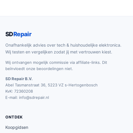
SD
Repair
Onafhankelijk advies over tech & huishoudelijke elektronica.
Wij testen en vergelijken zodat jij met vertrouwen kiest.
Wij ontvangen mogelijk commissie via affiliate-links. Dit
beïnvloedt onze beoordelingen niet.
SD Repair B.V.
Abel Tasmanstraat 36, 5223 VZ s-Hertogenbosch
KvK: 72360208
E-mail:
info@sdrepair.nl
ONTDEK
Koopgidsen