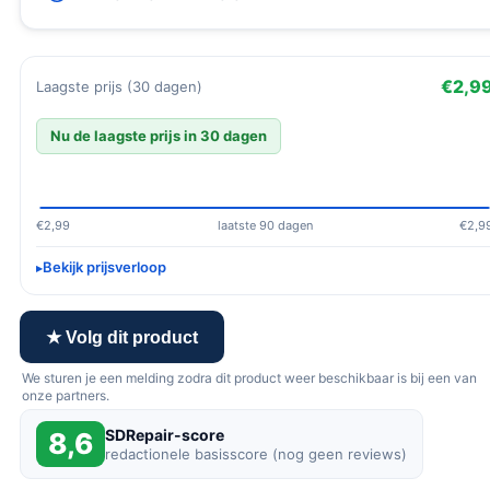
€2,9
Laagste prijs (30 dagen)
Nu de laagste prijs in 30 dagen
€2,99
laatste 90 dagen
€2,9
Bekijk prijsverloop
★ Volg dit product
We sturen je een melding zodra dit product weer beschikbaar is bij een van
onze partners.
SDRepair-score
8,6
redactionele basisscore (nog geen reviews)