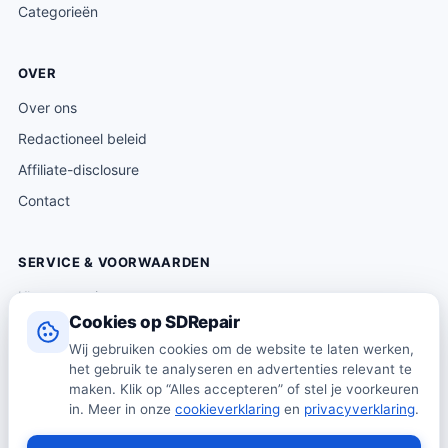
Categorieën
OVER
Over ons
Redactioneel beleid
Affiliate-disclosure
Contact
SERVICE & VOORWAARDEN
Klantenservice
Cookies op SDRepair
Verzending & levering
Wij gebruiken cookies om de website te laten werken,
Retourneren
het gebruik te analyseren en advertenties relevant te
Algemene voorwaarden
maken. Klik op “Alles accepteren” of stel je voorkeuren
in. Meer in onze
cookieverklaring
en
privacyverklaring
.
Privacybeleid