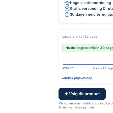
Hoge klantbeoordeling
Gratis verzending & re
30 dagen geld terug gar
Laagste prijs (30 dagen)
Nu de laagste prijs in 30 dag
€749,00
laatste 90 dag
Bekijk prijsverloop
★ Volg dit product
We sturen je een melding zodra dit pr
bij een van onze partners.