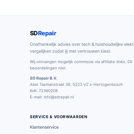
SD
Repair
Onafhankelijk advies over tech & huishoudelijke elekt
vergelijken zodat jij met vertrouwen kiest.
Wij ontvangen mogelijk commissie via affiliate-links. Di
beoordelingen niet.
SD Repair B.V.
Abel Tasmanstraat 36, 5223 VZ s-Hertogenbosch
KvK: 72360208
E-mail:
info@sdrepair.nl
SERVICE & VOORWAARDEN
Klantenservice