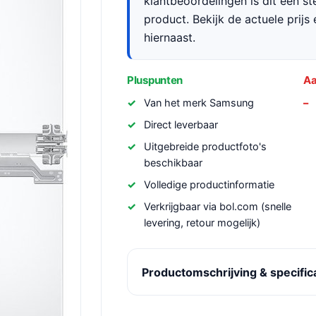
klantbeoordelingen is dit een s
product. Bekijk de actuele prijs 
hiernaast.
Pluspunten
Aa
Van het merk Samsung
Direct leverbaar
Uitgebreide productfoto's
beschikbaar
Volledige productinformatie
Verkrijgbaar via bol.com (snelle
levering, retour mogelijk)
Productomschrijving & specific