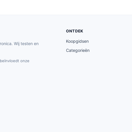
ONTDEK
Koopgidsen
ronica. Wij testen en
Categorieën
t beïnvloedt onze