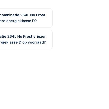
combinatie 264L No Frost
erd energieklasse D?
tie 264L No Frost vriezer
rgieklasse D op voorraad?