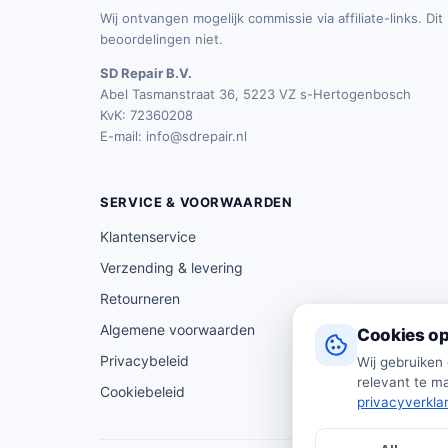
Wij ontvangen mogelijk commissie via affiliate-links. Di
beoordelingen niet.
SD Repair B.V.
Abel Tasmanstraat 36, 5223 VZ s-Hertogenbosch
KvK: 72360208
E-mail:
info@sdrepair.nl
SERVICE & VOORWAARDEN
Klantenservice
Verzending & levering
Retourneren
Algemene voorwaarden
Cookies op
Privacybeleid
Wij gebruiken
relevant te ma
Cookiebeleid
privacyverkla