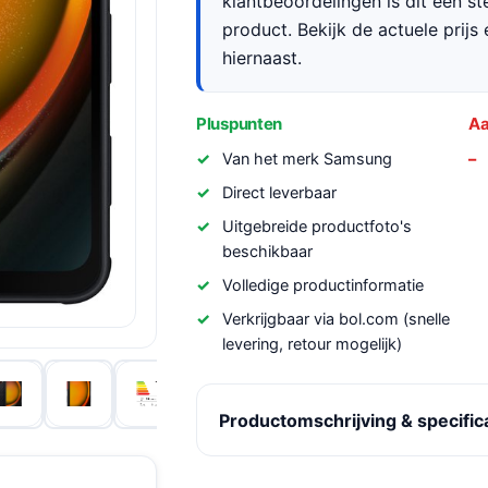
klantbeoordelingen is dit een s
product. Bekijk de actuele prijs 
hiernaast.
Pluspunten
Aa
Van het merk Samsung
Direct leverbaar
Uitgebreide productfoto's
beschikbaar
Volledige productinformatie
Verkrijgbaar via bol.com (snelle
levering, retour mogelijk)
Productomschrijving & specific