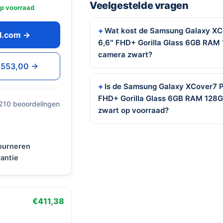
Veelgestelde vragen
p voorraad
Wat kost de Samsung Galaxy XC
ol.com →
6,6″ FHD+ Gorilla Glass 6GB RAM
camera zwart?
 €553,00 →
Is de Samsung Galaxy XCover7 
FHD+ Gorilla Glass 6GB RAM 128
 210 beoordelingen
zwart op voorraad?
tourneren
antie
€411,38