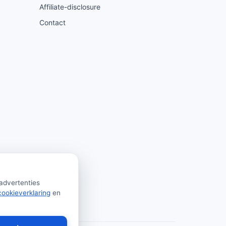
Affiliate-disclosure
Contact
 advertenties
cookieverklaring
en