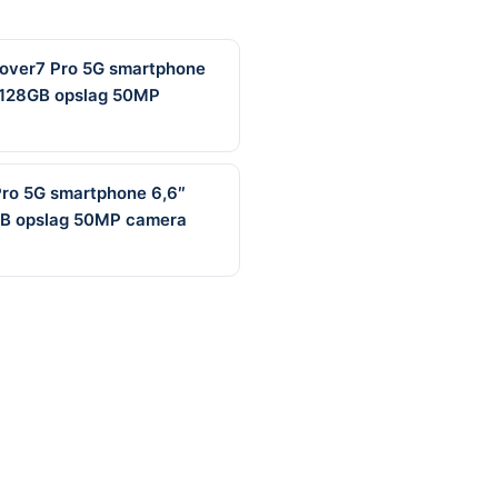
over7 Pro 5G smartphone
 128GB opslag 50MP
Pro 5G smartphone 6,6″
GB opslag 50MP camera