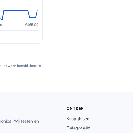
en
€465,00
oduct weer beschikbaar is
ONTDEK
Koopgidsen
ronica. Wij testen en
Categorieën