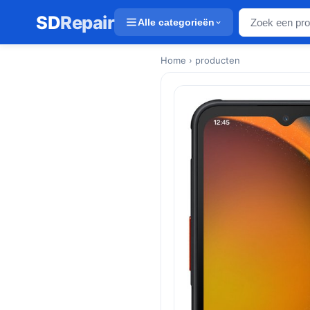
SD
Repair
Alle categorieën
Home
› producten