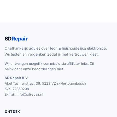
SD
Repair
Onafhankelijk advies over tech & huishoudelijke elektronica.
Wij testen en vergelijken zodat jij met vertrouwen kiest.
Wij ontvangen mogelijk commissie via affiliate-links. Dit
beïnvloedt onze beoordelingen niet.
SD Repair B.V.
Abel Tasmanstraat 36, 5223 VZ s-Hertogenbosch
KvK: 72360208
E-mail:
info@sdrepair.nl
ONTDEK