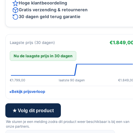
Hoge klantbeoordeling
Gratis verzending & retourneren
30 dagen geld terug garantie
€1.849,0
Laagste prijs (30 dagen)
Nu de laagste prijs in 30 dagen
€1.799,00
laatste 90 dagen
€1.849,0
Bekijk prijsverloop
★ Volg dit product
We sturen je een melding zodra dit product weer beschikbaar is bij een van
onze partners.