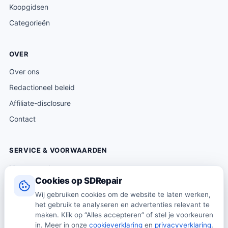
Koopgidsen
Categorieën
OVER
Over ons
Redactioneel beleid
Affiliate-disclosure
Contact
SERVICE & VOORWAARDEN
Klantenservice
Cookies op SDRepair
Verzending & levering
Wij gebruiken cookies om de website te laten werken,
Retourneren
het gebruik te analyseren en advertenties relevant te
Algemene voorwaarden
maken. Klik op “Alles accepteren” of stel je voorkeuren
in. Meer in onze
cookieverklaring
en
privacyverklaring
.