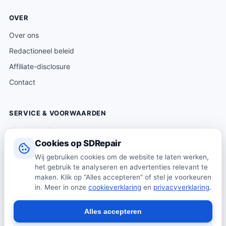
OVER
Over ons
Redactioneel beleid
Affiliate-disclosure
Contact
SERVICE & VOORWAARDEN
Klantenservice
Cookies op SDRepair
Verzending & levering
Wij gebruiken cookies om de website te laten werken,
Retourneren
het gebruik te analyseren en advertenties relevant te
Algemene voorwaarden
maken. Klik op “Alles accepteren” of stel je voorkeuren
in. Meer in onze
cookieverklaring
en
privacyverklaring
.
Privacybeleid
Cookiebeleid
Alles accepteren