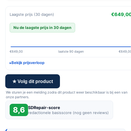
€649,0
Laagste prijs (30 dagen)
Nu de laagste prijs in 30 dagen
€649,00
laatste 90 dagen
€649,0
Bekijk prijsverloop
★ Volg dit product
We sturen je een melding zodra dit product weer beschikbaar is bij een van
onze partners.
SDRepair-score
8,6
redactionele basisscore (nog geen reviews)