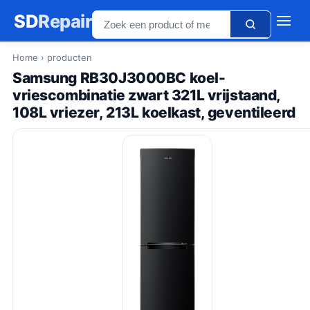
SD
Repair
Home
› producten
Samsung RB30J3000BC koel-
vriescombinatie zwart 321L vrijstaand,
108L vriezer, 213L koelkast, geventileerd