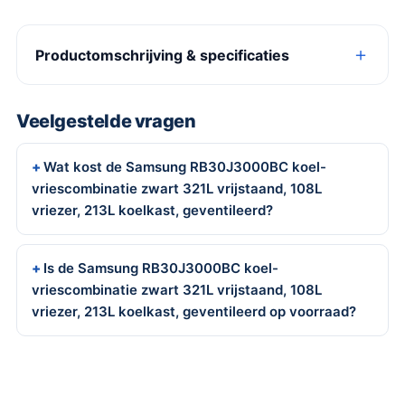
Productomschrijving & specificaties
Veelgestelde vragen
Wat kost de Samsung RB30J3000BC koel-
vriescombinatie zwart 321L vrijstaand, 108L
vriezer, 213L koelkast, geventileerd?
Is de Samsung RB30J3000BC koel-
vriescombinatie zwart 321L vrijstaand, 108L
vriezer, 213L koelkast, geventileerd op voorraad?