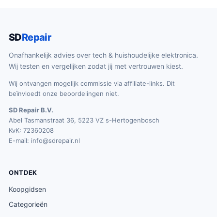
SD
Repair
Onafhankelijk advies over tech & huishoudelijke elektronica.
Wij testen en vergelijken zodat jij met vertrouwen kiest.
Wij ontvangen mogelijk commissie via affiliate-links. Dit
beïnvloedt onze beoordelingen niet.
SD Repair B.V.
Abel Tasmanstraat 36, 5223 VZ s-Hertogenbosch
KvK: 72360208
E-mail:
info@sdrepair.nl
ONTDEK
Koopgidsen
Categorieën