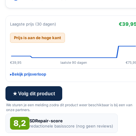
€39,9
Laagste prijs (30 dagen)
Prijs is aan de hoge kant
€39,95
laatste 90 dagen
€75,9
Bekijk prijsverloop
★ Volg dit product
We sturen je een melding zodra dit product weer beschikbaar is bij een van
onze partners.
SDRepair-score
8,2
redactionele basisscore (nog geen reviews)