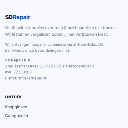
SD
Repair
Onafhankelijk advies over tech & huishoudelijke elektronica.
Wij testen en vergelijken zodat jij met vertrouwen kiest.
Wij ontvangen mogelijk commissie via affiliate-links. Dit
beïnvloedt onze beoordelingen niet.
SD Repair B.V.
Abel Tasmanstraat 36, 5223 VZ s-Hertogenbosch
KvK: 72360208
E-mail:
info@sdrepair.nl
ONTDEK
Koopgidsen
Categorieën