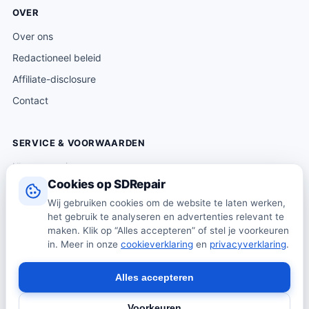
OVER
Over ons
Redactioneel beleid
Affiliate-disclosure
Contact
SERVICE & VOORWAARDEN
Klantenservice
Cookies op SDRepair
Verzending & levering
Wij gebruiken cookies om de website te laten werken,
Retourneren
het gebruik te analyseren en advertenties relevant te
Algemene voorwaarden
maken. Klik op “Alles accepteren” of stel je voorkeuren
in. Meer in onze
cookieverklaring
en
privacyverklaring
.
Privacybeleid
Cookiebeleid
Alles accepteren
Voorkeuren