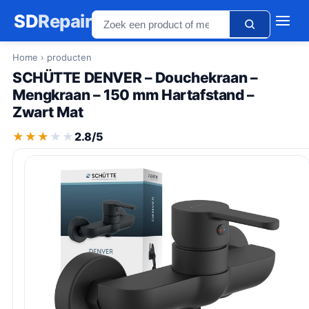
SD
Repair
Home
› producten
SCHÜTTE DENVER – Douchekraan –
Mengkraan – 150 mm Hartafstand –
Zwart Mat
★★★★★
★★★★★
2.8/5