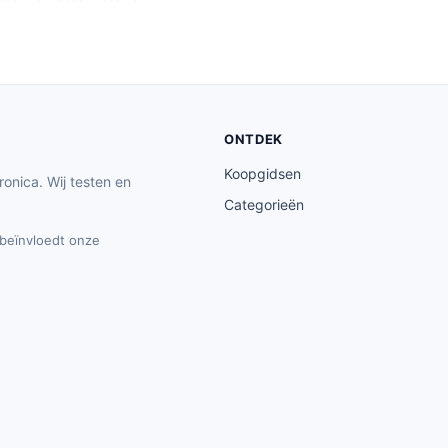
ONTDEK
Koopgidsen
ronica. Wij testen en
Categorieën
t beïnvloedt onze