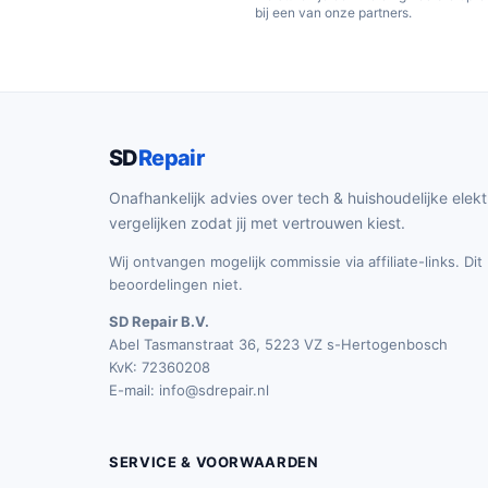
bij een van onze partners.
SD
Repair
Onafhankelijk advies over tech & huishoudelijke elekt
vergelijken zodat jij met vertrouwen kiest.
Wij ontvangen mogelijk commissie via affiliate-links. Di
beoordelingen niet.
SD Repair B.V.
Abel Tasmanstraat 36, 5223 VZ s-Hertogenbosch
KvK: 72360208
E-mail:
info@sdrepair.nl
SERVICE & VOORWAARDEN