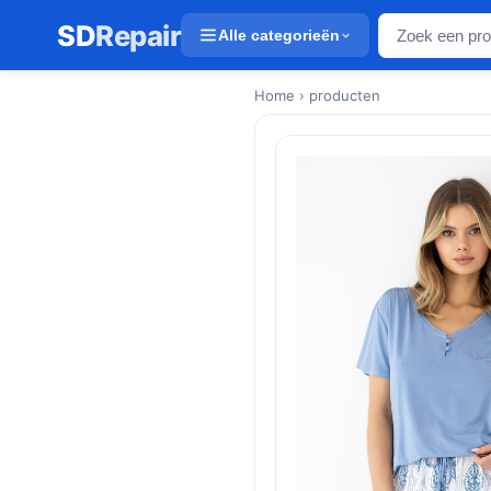
SD
Repair
Alle categorieën
Home
› producten