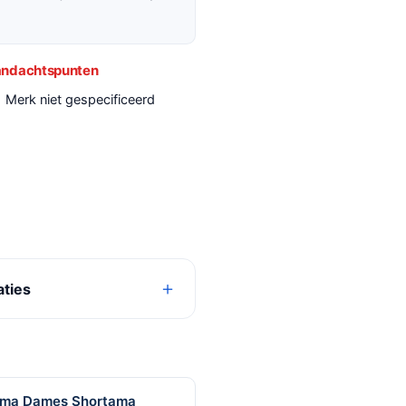
ndachtspunten
Merk niet gespecificeerd
aties
jama Dames Shortama