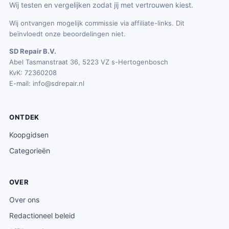
Wij testen en vergelijken zodat jij met vertrouwen kiest.
Wij ontvangen mogelijk commissie via affiliate-links. Dit
beïnvloedt onze beoordelingen niet.
SD Repair B.V.
Abel Tasmanstraat 36, 5223 VZ s-Hertogenbosch
KvK: 72360208
E-mail:
info@sdrepair.nl
ONTDEK
Koopgidsen
Categorieën
OVER
Over ons
Redactioneel beleid