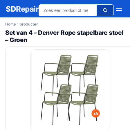
SD
Repair
Home
› producten
Set van 4 – Denver Rope stapelbare stoel
– Groen