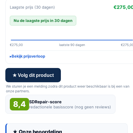
€275,0
Laagste prijs (30 dagen)
Nu de laagste prijs in 30 dagen
€275,00
laatste 90 dagen
€275,0
Bekijk prijsverloop
★ Volg dit product
We sturen je een melding zodra dit product weer beschikbaar is bij een van
onze partners.
SDRepair-score
8,4
redactionele basisscore (nog geen reviews)
★ Onze beoordeling