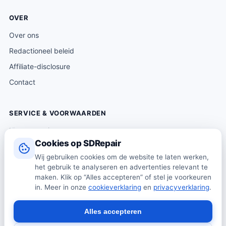
OVER
Over ons
Redactioneel beleid
Affiliate-disclosure
Contact
SERVICE & VOORWAARDEN
Klantenservice
Cookies op SDRepair
Verzending & levering
Wij gebruiken cookies om de website te laten werken,
Retourneren
het gebruik te analyseren en advertenties relevant te
Algemene voorwaarden
maken. Klik op “Alles accepteren” of stel je voorkeuren
in. Meer in onze
cookieverklaring
en
privacyverklaring
.
Privacybeleid
Cookiebeleid
Alles accepteren