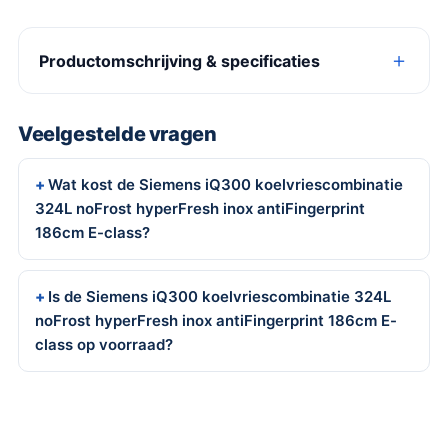
Productomschrijving & specificaties
Veelgestelde vragen
Wat kost de Siemens iQ300 koelvriescombinatie
324L noFrost hyperFresh inox antiFingerprint
186cm E-class?
Is de Siemens iQ300 koelvriescombinatie 324L
noFrost hyperFresh inox antiFingerprint 186cm E-
class op voorraad?