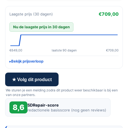
€709,00
Laagste prijs (30 dagen)
Nu de laagste prijs in 30 dagen
€649,00
laatste 90 dagen
€709,00
Bekijk prijsverloop
★ Volg dit product
We sturen je een melding zodra dit product weer beschikbaar is bij een
van onze partners.
SDRepair-score
8,6
redactionele basisscore (nog geen reviews)