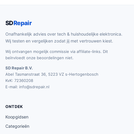
SD
Repair
Onafhankelijk advies over tech & huishoudelijke elektronica.
Wij testen en vergelijken zodat jij met vertrouwen kiest.
Wij ontvangen mogelijk commissie via affiliate-links. Dit
beïnvloedt onze beoordelingen niet.
SD Repair B.V.
Abel Tasmanstraat 36, 5223 VZ s-Hertogenbosch
KvK: 72360208
E-mail:
info@sdrepair.nl
ONTDEK
Koopgidsen
Categorieën