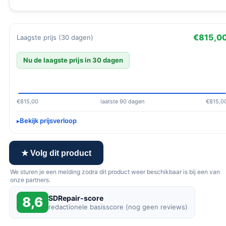
€815,0
Laagste prijs (30 dagen)
Nu de laagste prijs in 30 dagen
€815,00
laatste 90 dagen
€815,0
Bekijk prijsverloop
★ Volg dit product
We sturen je een melding zodra dit product weer beschikbaar is bij een van
onze partners.
SDRepair-score
8,6
redactionele basisscore (nog geen reviews)