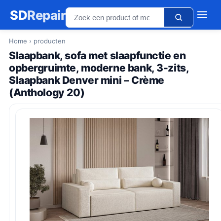
SD
Repair
Home
› producten
Slaapbank, sofa met slaapfunctie en
opbergruimte, moderne bank, 3-zits,
Slaapbank Denver mini – Crème
(Anthology 20)