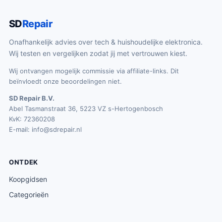
SD
Repair
Onafhankelijk advies over tech & huishoudelijke elektronica.
Wij testen en vergelijken zodat jij met vertrouwen kiest.
Wij ontvangen mogelijk commissie via affiliate-links. Dit
beïnvloedt onze beoordelingen niet.
SD Repair B.V.
Abel Tasmanstraat 36, 5223 VZ s-Hertogenbosch
KvK: 72360208
E-mail:
info@sdrepair.nl
ONTDEK
Koopgidsen
Categorieën