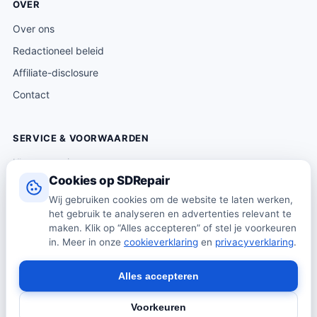
OVER
Over ons
Redactioneel beleid
Affiliate-disclosure
Contact
SERVICE & VOORWAARDEN
Klantenservice
Cookies op SDRepair
Verzending & levering
Wij gebruiken cookies om de website te laten werken,
Retourneren
het gebruik te analyseren en advertenties relevant te
Algemene voorwaarden
maken. Klik op “Alles accepteren” of stel je voorkeuren
in. Meer in onze
cookieverklaring
en
privacyverklaring
.
Privacybeleid
Cookiebeleid
Alles accepteren
Voorkeuren