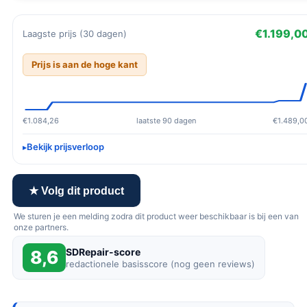
€1.199,0
Laagste prijs (30 dagen)
Prijs is aan de hoge kant
€1.084,26
laatste 90 dagen
€1.489,0
Bekijk prijsverloop
★ Volg dit product
We sturen je een melding zodra dit product weer beschikbaar is bij een van
onze partners.
SDRepair-score
8,6
redactionele basisscore (nog geen reviews)