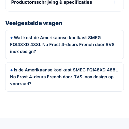
Productomschrijving & specificaties
Veelgestelde vragen
Wat kost de Amerikaanse koelkast SMEG
FQI48XD 488L No Frost 4-deurs French door RVS
inox design?
Is de Amerikaanse koelkast SMEG FQI48XD 488L
No Frost 4-deurs French door RVS inox design op
voorraad?