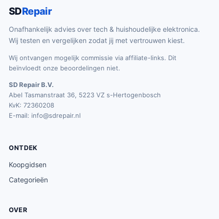
SD
Repair
Onafhankelijk advies over tech & huishoudelijke elektronica.
Wij testen en vergelijken zodat jij met vertrouwen kiest.
Wij ontvangen mogelijk commissie via affiliate-links. Dit
beïnvloedt onze beoordelingen niet.
SD Repair B.V.
Abel Tasmanstraat 36, 5223 VZ s-Hertogenbosch
KvK: 72360208
E-mail:
info@sdrepair.nl
ONTDEK
Koopgidsen
Categorieën
OVER