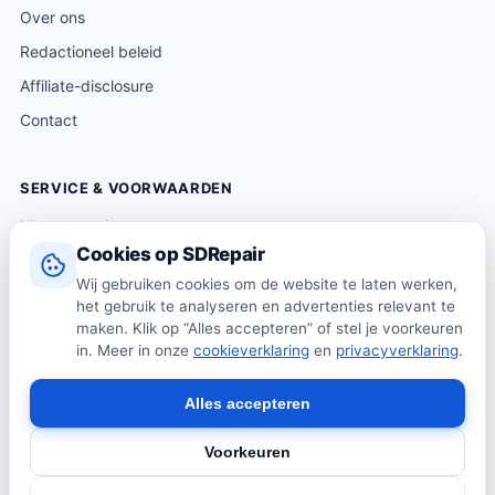
Over ons
Redactioneel beleid
Affiliate-disclosure
Contact
SERVICE & VOORWAARDEN
Klantenservice
Cookies op SDRepair
Verzending & levering
Wij gebruiken cookies om de website te laten werken,
Retourneren
het gebruik te analyseren en advertenties relevant te
Algemene voorwaarden
maken. Klik op “Alles accepteren” of stel je voorkeuren
in. Meer in onze
cookieverklaring
en
privacyverklaring
.
Privacybeleid
Cookiebeleid
Alles accepteren
Voorkeuren
© 2026 SDRepair · Onafhankelijk vergelijkingsplatform · Wij