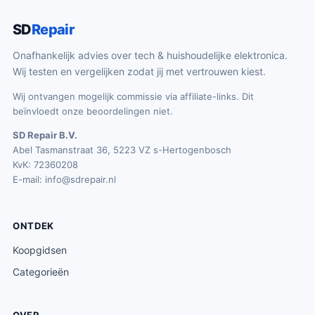
SD
Repair
Onafhankelijk advies over tech & huishoudelijke elektronica.
Wij testen en vergelijken zodat jij met vertrouwen kiest.
Wij ontvangen mogelijk commissie via affiliate-links. Dit
beïnvloedt onze beoordelingen niet.
SD Repair B.V.
Abel Tasmanstraat 36, 5223 VZ s-Hertogenbosch
KvK: 72360208
E-mail:
info@sdrepair.nl
ONTDEK
Koopgidsen
Categorieën