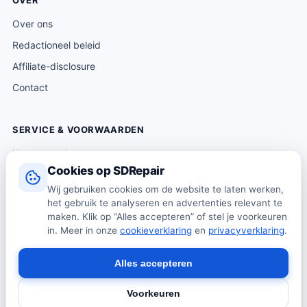
OVER
Over ons
Redactioneel beleid
Affiliate-disclosure
Contact
SERVICE & VOORWAARDEN
Klantenservice
Cookies op SDRepair
Verzending & levering
Wij gebruiken cookies om de website te laten werken,
Retourneren
het gebruik te analyseren en advertenties relevant te
Algemene voorwaarden
maken. Klik op “Alles accepteren” of stel je voorkeuren
in. Meer in onze
cookieverklaring
en
privacyverklaring
.
Privacybeleid
Cookiebeleid
Alles accepteren
Voorkeuren