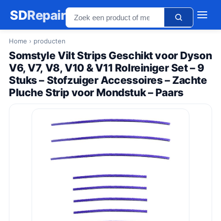
SD
Repair
Home
› producten
Somstyle Vilt Strips Geschikt voor Dyson
V6, V7, V8, V10 & V11 Rolreiniger Set – 9
Stuks – Stofzuiger Accessoires – Zachte
Pluche Strip voor Mondstuk – Paars