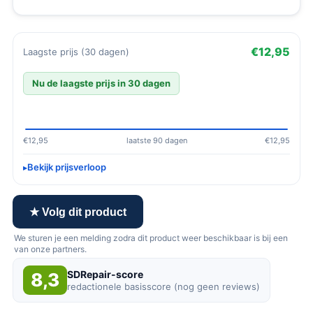
€12,95
Laagste prijs (30 dagen)
Nu de laagste prijs in 30 dagen
€12,95
laatste 90 dagen
€12,95
Bekijk prijsverloop
★ Volg dit product
We sturen je een melding zodra dit product weer beschikbaar is bij een
van onze partners.
SDRepair-score
8,3
redactionele basisscore (nog geen reviews)