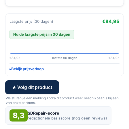
€84,95
Laagste prijs (30 dagen)
Nu de laagste prijs in 30 dagen
€84,95
laatste 90 dagen
€84,95
Bekijk prijsverloop
★ Volg dit product
We sturen je een melding zodra dit product weer beschikbaar is bij een
van onze partners.
SDRepair-score
8,3
redactionele basisscore (nog geen reviews)