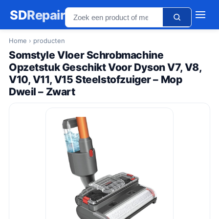
SD
Repair
Home
› producten
Somstyle Vloer Schrobmachine
Opzetstuk Geschikt Voor Dyson V7, V8,
V10, V11, V15 Steelstofzuiger – Mop
Dweil – Zwart