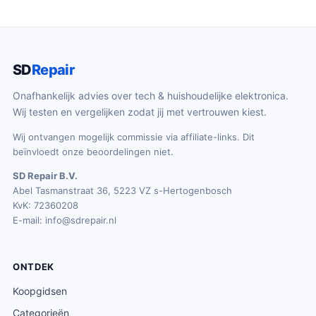
SD
Repair
Onafhankelijk advies over tech & huishoudelijke elektronica.
Wij testen en vergelijken zodat jij met vertrouwen kiest.
Wij ontvangen mogelijk commissie via affiliate-links. Dit
beïnvloedt onze beoordelingen niet.
SD Repair B.V.
Abel Tasmanstraat 36, 5223 VZ s-Hertogenbosch
KvK: 72360208
E-mail:
info@sdrepair.nl
ONTDEK
Koopgidsen
Categorieën