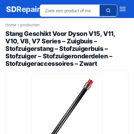
SD
Repair
Home
› producten
Stang Geschikt Voor Dyson V15, V11,
V10, V8, V7 Series – Zuigbuis –
Stofzuigerstang – Stofzuigerbuis –
Stofzuiger – Stofzuigeronderdelen –
Stofzuigeraccessoires – Zwart