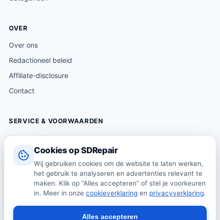
OVER
Over ons
Redactioneel beleid
Affiliate-disclosure
Contact
SERVICE & VOORWAARDEN
Klantenservice
Cookies op SDRepair
Verzending & levering
Wij gebruiken cookies om de website te laten werken,
Retourneren
het gebruik te analyseren en advertenties relevant te
Algemene voorwaarden
maken. Klik op “Alles accepteren” of stel je voorkeuren
in. Meer in onze
cookieverklaring
en
privacyverklaring
.
Privacybeleid
Cookiebeleid
Alles accepteren