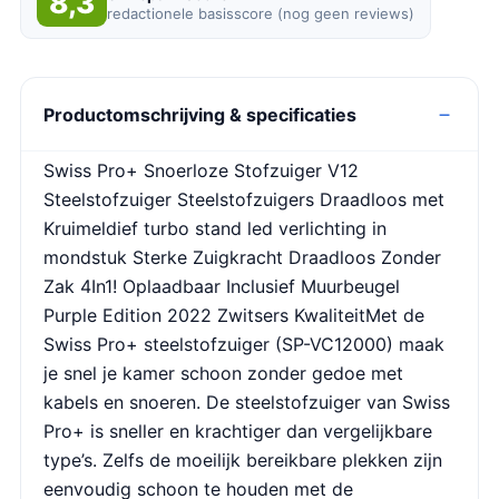
8,3
redactionele basisscore (nog geen reviews)
Productomschrijving & specificaties
Swiss Pro+ Snoerloze Stofzuiger V12
Steelstofzuiger Steelstofzuigers Draadloos met
Kruimeldief turbo stand led verlichting in
mondstuk Sterke Zuigkracht Draadloos Zonder
Zak 4In1! Oplaadbaar Inclusief Muurbeugel
Purple Edition 2022 Zwitsers KwaliteitMet de
Swiss Pro+ steelstofzuiger (SP-VC12000) maak
je snel je kamer schoon zonder gedoe met
kabels en snoeren. De steelstofzuiger van Swiss
Pro+ is sneller en krachtiger dan vergelijkbare
type’s. Zelfs de moeilijk bereikbare plekken zijn
eenvoudig schoon te houden met de