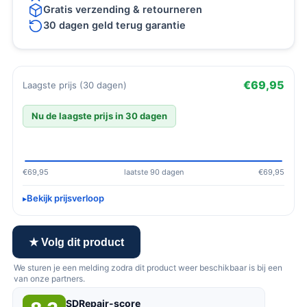
Gratis verzending & retourneren
30 dagen geld terug garantie
€69,95
Laagste prijs (30 dagen)
Nu de laagste prijs in 30 dagen
€69,95
laatste 90 dagen
€69,95
Bekijk prijsverloop
★ Volg dit product
We sturen je een melding zodra dit product weer beschikbaar is bij een
van onze partners.
SDRepair-score