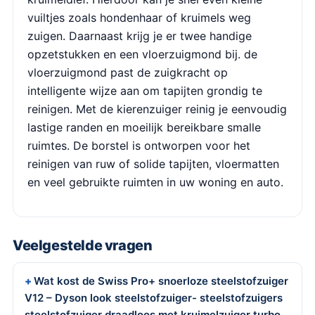
vuiltjes zoals hondenhaar of kruimels weg
zuigen. Daarnaast krijg je er twee handige
opzetstukken en een vloerzuigmond bij. de
vloerzuigmond past de zuigkracht op
intelligente wijze aan om tapijten grondig te
reinigen. Met de kierenzuiger reinig je eenvoudig
lastige randen en moeilijk bereikbare smalle
ruimtes. De borstel is ontworpen voor het
reinigen van ruw of solide tapijten, vloermatten
en veel gebruikte ruimten in uw woning en auto.
Veelgestelde vragen
Wat kost de Swiss Pro+ snoerloze steelstofzuiger
V12 – Dyson look steelstofzuiger- steelstofzuigers
steelstofzuiger draadloos met kruimelzuiger turbo