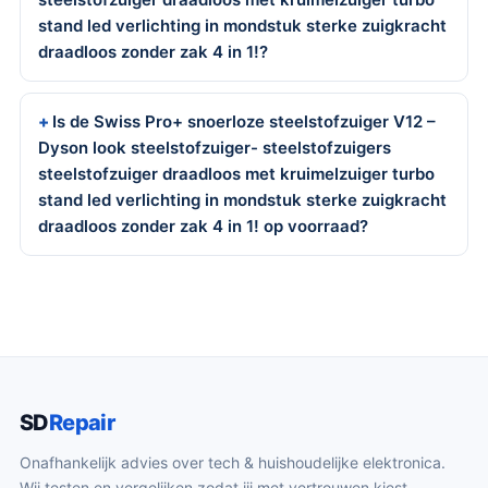
stand led verlichting in mondstuk sterke zuigkracht
draadloos zonder zak 4 in 1!?
Is de Swiss Pro+ snoerloze steelstofzuiger V12 –
Dyson look steelstofzuiger- steelstofzuigers
steelstofzuiger draadloos met kruimelzuiger turbo
stand led verlichting in mondstuk sterke zuigkracht
draadloos zonder zak 4 in 1! op voorraad?
SD
Repair
Onafhankelijk advies over tech & huishoudelijke elektronica.
Wij testen en vergelijken zodat jij met vertrouwen kiest.