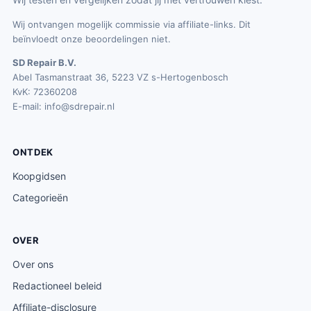
Wij ontvangen mogelijk commissie via affiliate-links. Dit
beïnvloedt onze beoordelingen niet.
SD Repair B.V.
Abel Tasmanstraat 36, 5223 VZ s-Hertogenbosch
KvK: 72360208
E-mail:
info@sdrepair.nl
ONTDEK
Koopgidsen
Categorieën
OVER
Over ons
Redactioneel beleid
Affiliate-disclosure