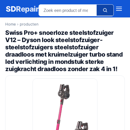
SD
Repair
Home
› producten
Swiss Pro+ snoerloze steelstofzuiger
V12 – Dyson look steelstofzuiger-
steelstofzuigers steelstofzuiger
draadloos met kruimelzuiger turbo stand
led verlichting in mondstuk sterke
zuigkracht draadloos zonder zak 4 in 1!