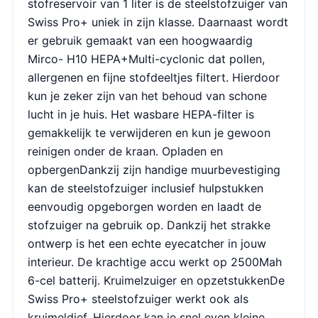
stofreservoir van 1 liter is de steelstofzuiger van
Swiss Pro+ uniek in zijn klasse. Daarnaast wordt
er gebruik gemaakt van een hoogwaardig
Mirco- H10 HEPA+Multi-cyclonic dat pollen,
allergenen en fijne stofdeeltjes filtert. Hierdoor
kun je zeker zijn van het behoud van schone
lucht in je huis. Het wasbare HEPA-filter is
gemakkelijk te verwijderen en kun je gewoon
reinigen onder de kraan. Opladen en
opbergenDankzij zijn handige muurbevestiging
kan de steelstofzuiger inclusief hulpstukken
eenvoudig opgeborgen worden en laadt de
stofzuiger na gebruik op. Dankzij het strakke
ontwerp is het een echte eyecatcher in jouw
interieur. De krachtige accu werkt op 2500Mah
6-cel batterij. Kruimelzuiger en opzetstukkenDe
Swiss Pro+ steelstofzuiger werkt ook als
kruimeldief. Hierdoor kan je snel even kleine