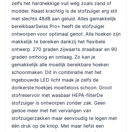
zelfs het hardnekkige vuil weg zoals zand of
modder. Naast krachtig is de stofzuiger erg stil
met slechts 48dB aan geluid. Alles gemakkelijk
bereikbaarSwiss Pro+ heeft de stofzuiger
ontworpen voor optimaal genot. Alle hoeken zijn
makkelijk te bereiken dankzij het flexibele
ontwerp. 270 graden zijwaarts draaibaar en 90
graden omhoog en omlaag. Zo kan je
gemakkelijk alle moeilijk bereikbare hoeken
schoonmaken. Dit in combinatie met het
ingebouwde LED licht maak je zelfs de
donkerste hoekjes moeiteloos schoon. Groot
stofreservoir met wasbaar HEPA-filterDe
stofzuiger is ontworpen zonder zak. Geen
gedoe meer met het vervangen van
stofzuigerzakken maar eenvoudig te legen met
één druk op de knop. Met maar liefst een