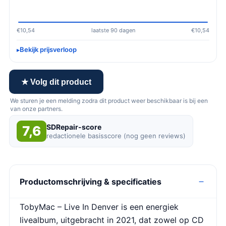
€10,54
laatste 90 dagen
€10,54
Bekijk prijsverloop
★ Volg dit product
We sturen je een melding zodra dit product weer beschikbaar is bij een
van onze partners.
SDRepair-score
7,6
redactionele basisscore (nog geen reviews)
Productomschrijving & specificaties
TobyMac – Live In Denver is een energiek
livealbum, uitgebracht in 2021, dat zowel op CD