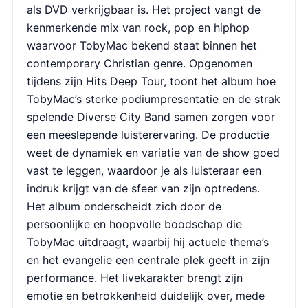
als DVD verkrijgbaar is. Het project vangt de
kenmerkende mix van rock, pop en hiphop
waarvoor TobyMac bekend staat binnen het
contemporary Christian genre. Opgenomen
tijdens zijn Hits Deep Tour, toont het album hoe
TobyMac’s sterke podiumpresentatie en de strak
spelende Diverse City Band samen zorgen voor
een meeslepende luisterervaring. De productie
weet de dynamiek en variatie van de show goed
vast te leggen, waardoor je als luisteraar een
indruk krijgt van de sfeer van zijn optredens.
Het album onderscheidt zich door de
persoonlijke en hoopvolle boodschap die
TobyMac uitdraagt, waarbij hij actuele thema’s
en het evangelie een centrale plek geeft in zijn
performance. Het livekarakter brengt zijn
emotie en betrokkenheid duidelijk over, mede