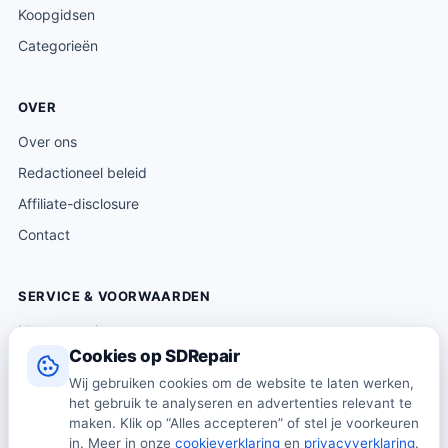
Koopgidsen
Categorieën
OVER
Over ons
Redactioneel beleid
Affiliate-disclosure
Contact
SERVICE & VOORWAARDEN
Klantenservice
Cookies op SDRepair
Verzending & levering
Wij gebruiken cookies om de website te laten werken,
Retourneren
het gebruik te analyseren en advertenties relevant te
Algemene voorwaarden
maken. Klik op “Alles accepteren” of stel je voorkeuren
in. Meer in onze
cookieverklaring
en
privacyverklaring
.