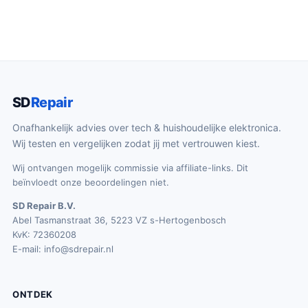
SD
Repair
Onafhankelijk advies over tech & huishoudelijke elektronica.
Wij testen en vergelijken zodat jij met vertrouwen kiest.
Wij ontvangen mogelijk commissie via affiliate-links. Dit
beïnvloedt onze beoordelingen niet.
SD Repair B.V.
Abel Tasmanstraat 36, 5223 VZ s-Hertogenbosch
KvK: 72360208
E-mail:
info@sdrepair.nl
ONTDEK