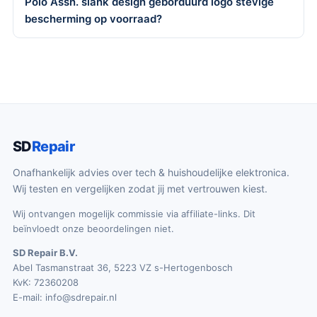
Polo Assn. slank design geborduurd logo stevige
bescherming op voorraad?
SD
Repair
Onafhankelijk advies over tech & huishoudelijke elektronica.
Wij testen en vergelijken zodat jij met vertrouwen kiest.
Wij ontvangen mogelijk commissie via affiliate-links. Dit
beïnvloedt onze beoordelingen niet.
SD Repair B.V.
Abel Tasmanstraat 36, 5223 VZ s-Hertogenbosch
KvK: 72360208
E-mail:
info@sdrepair.nl