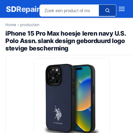
SD
Repair
Home
› producten
iPhone 15 Pro Max hoesje leren navy U.S.
Polo Assn. slank design geborduurd logo
stevige bescherming